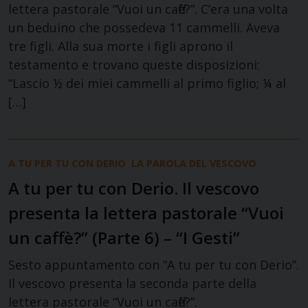
lettera pastorale “Vuoi un caffè?”. C’era una volta
un beduino che possedeva 11 cammelli. Aveva
tre figli. Alla sua morte i figli aprono il
testamento e trovano queste disposizioni:
“Lascio ½ dei miei cammelli al primo figlio; ¼ al
[…]
A TU PER TU CON DERIO
LA PAROLA DEL VESCOVO
A tu per tu con Derio. Il vescovo
presenta la lettera pastorale “Vuoi
un caffè?” (Parte 6) – “I Gesti”
Sesto appuntamento con “A tu per tu con Derio”.
Il vescovo presenta la seconda parte della
lettera pastorale “Vuoi un caffè?”.