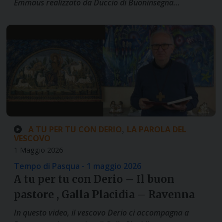
Emmaus realizzato da Duccio di Buoninsegna…
A TU PER TU CON DERIO
LA PAROLA DEL
,
VESCOVO
1 Maggio 2026
Tempo di Pasqua - 1 maggio 2026
A tu per tu con Derio – Il buon
pastore , Galla Placidia – Ravenna
In questo video, il vescovo Derio ci accompagna a