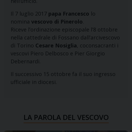
nell’ufficio.
Il 7 luglio 2017
papa Francesco
lo
nomina
vescovo di Pinerolo
.
Riceve l’ordinazione episcopale l’8 ottobre
nella cattedrale di Fossano dall’arcivescovo
di Torino
Cesare Nosiglia
, coconsacranti i
vescovi Piero Delbosco e Pier Giorgio
Debernardi.
Il successivo 15 ottobre fa il suo ingresso
ufficiale in diocesi.
LA PAROLA DEL VESCOVO