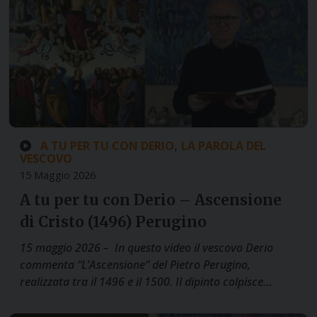
A TU PER TU CON DERIO
LA PAROLA DEL
,
VESCOVO
15 Maggio 2026
A tu per tu con Derio – Ascensione
di Cristo (1496) Perugino
15 maggio 2026 – In questo video il vescovo Derio
commenta “L’Ascensione” del Pietro Perugino,
realizzata tra il 1496 e il 1500. Il dipinto colpisce…