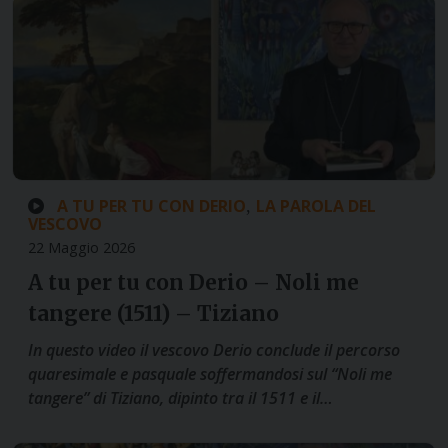
A TU PER TU CON DERIO
LA PAROLA DEL
,
VESCOVO
22 Maggio 2026
A tu per tu con Derio – Noli me
tangere (1511) – Tiziano
In questo video il vescovo Derio conclude il percorso
quaresimale e pasquale soffermandosi sul “Noli me
tangere” di Tiziano, dipinto tra il 1511 e il…