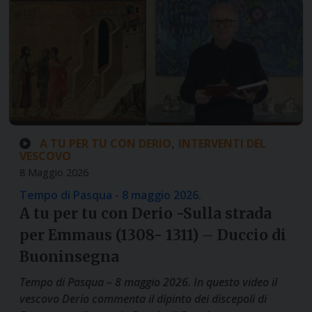
A TU PER TU CON DERIO
INTERVENTI DEL
,
VESCOVO
8 Maggio 2026
Tempo di Pasqua - 8 maggio 2026.
A tu per tu con Derio -Sulla strada
per Emmaus (1308- 1311) – Duccio di
Buoninsegna
Tempo di Pasqua – 8 maggio 2026. In questo video il
vescovo Derio commenta il dipinto dei discepoli di