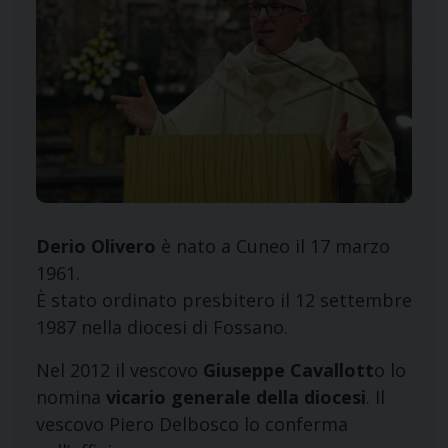
Derio Olivero
è nato a Cuneo il 17 marzo
1961.
È stato ordinato presbitero il 12 settembre
1987 nella diocesi di Fossano.
Nel 2012 il vescovo
Giuseppe Cavallott
o lo
nomina
vicario generale della diocesi
. Il
vescovo Piero Delbosco lo conferma