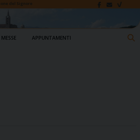
ione del Signore
 MESSE
APPUNTAMENTI