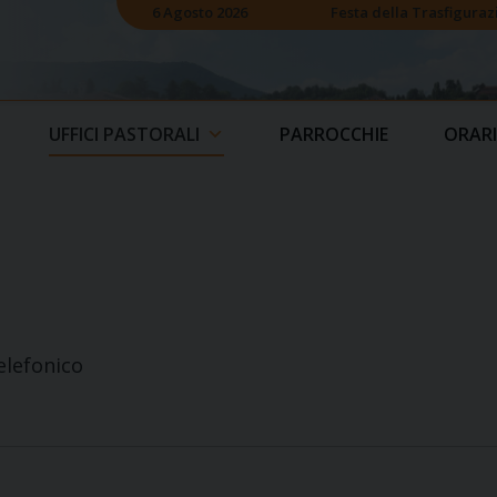
6 Agosto 2026
Festa della Trasfiguraz
UFFICI PASTORALI
PARROCCHIE
ORARI
lefonico