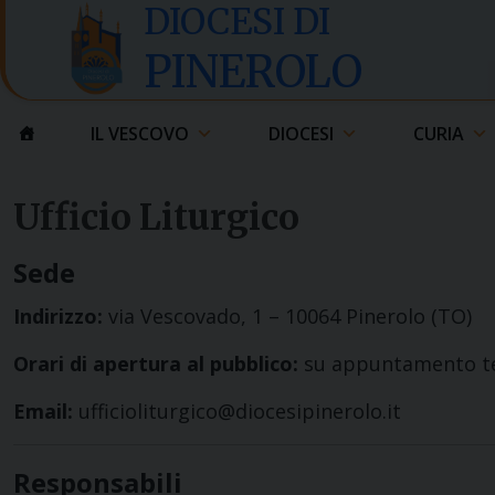
Skip
DIOCESI DI
to
PINEROLO
content
IL VESCOVO
DIOCESI
CURIA
Ufficio Liturgico
Sede
Indirizzo:
via Vescovado, 1 – 10064 Pinerolo (TO)
Orari di apertura al pubblico:
su appuntamento te
Email:
ufficioliturgico@diocesipinerolo.it
Responsabili