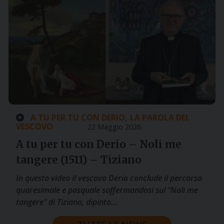
A TU PER TU CON DERIO
LA PAROLA DEL
,
VESCOVO
22 Maggio 2026
A tu per tu con Derio – Noli me
tangere (1511) – Tiziano
In questo video il vescovo Derio conclude il percorso
quaresimale e pasquale soffermandosi sul “Noli me
tangere” di Tiziano, dipinto…