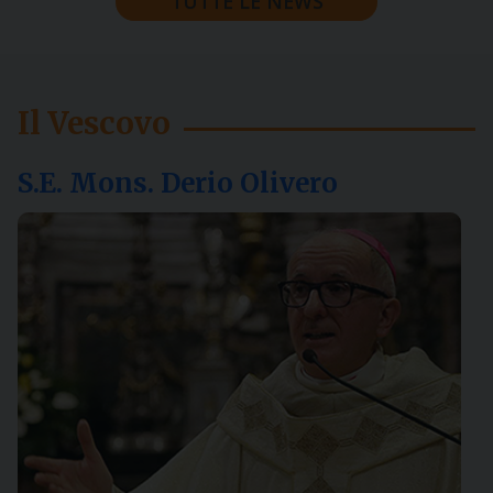
TUTTE LE NEWS
Il Vescovo
S.E. Mons. Derio Olivero