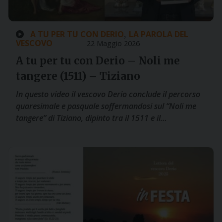
A TU PER TU CON DERIO
LA PAROLA DEL
,
VESCOVO
22 Maggio 2026
A tu per tu con Derio – Noli me
tangere (1511) – Tiziano
In questo video il vescovo Derio conclude il percorso
quaresimale e pasquale soffermandosi sul “Noli me
tangere” di Tiziano, dipinto tra il 1511 e il…