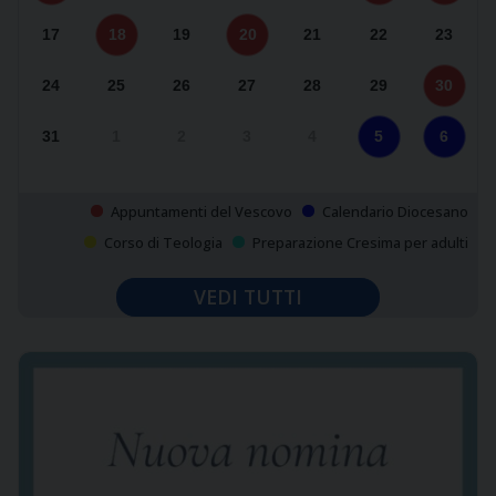
17
18
19
20
21
22
23
24
25
26
27
28
29
30
31
1
2
3
4
5
6
Appuntamenti del Vescovo
Calendario Diocesano
Corso di Teologia
Preparazione Cresima per adulti
VEDI TUTTI