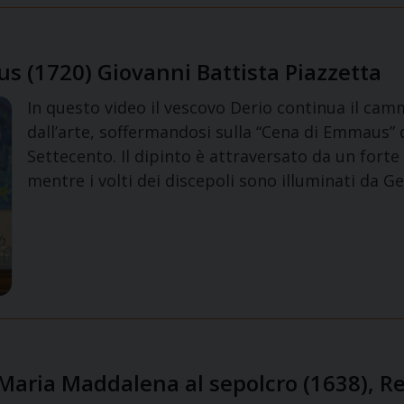
s (1720) Giovanni Battista Piazzetta
In questo video il vescovo Derio continua il ca
dall’arte, soffermandosi sulla “Cena di Emmaus” 
Settecento. Il dipinto è attraversato da un forte 
mentre i volti dei discepoli sono illuminati da G
a Maria Maddalena al sepolcro (1638), 