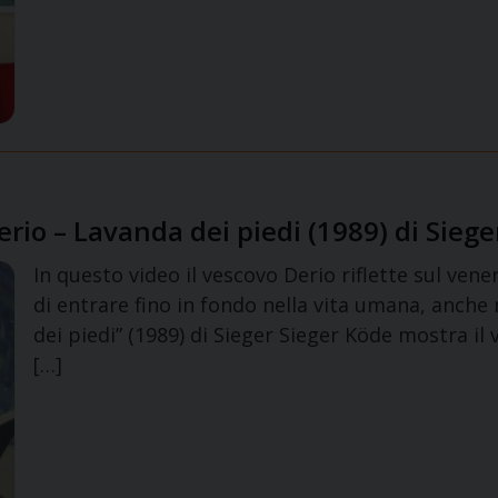
rio – Lavanda dei piedi (1989) di Siege
In questo video il vescovo Derio riflette sul ven
di entrare fino in fondo nella vita umana, anche 
dei piedi” (1989) di Sieger Sieger Köde mostra il 
[…]