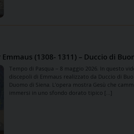
per Emmaus (1308- 1311) – Duccio di Bu
Tempo di Pasqua – 8 maggio 2026. In questo vide
discepoli di Emmaus realizzato da Duccio di Buon
Duomo di Siena. L’opera mostra Gesù che cammi
immersi in uno sfondo dorato tipico […]