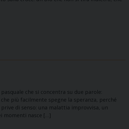
o pasquale che si concentra su due parole:
ciò che più facilmente spegne la speranza, perché
prive di senso: una malattia improvvisa, un
uei momenti nasce […]