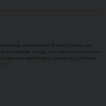
a Ravenna, nel mausoleo di Galla Placidia, per
o. L’immagine, spiega, non raffigura un semplice
so: giovane, vestito da re, seduto su un trono e
 […]