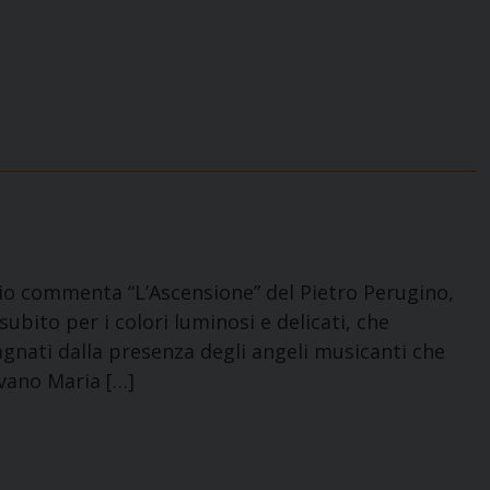
io commenta “L’Ascensione” del Pietro Perugino,
e subito per i colori luminosi e delicati, che
nati dalla presenza degli angeli musicanti che
ovano Maria […]