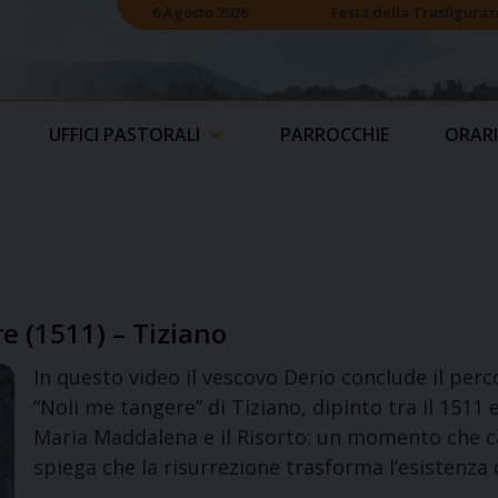
6 Agosto 2026
Festa della Trasfiguraz
UFFICI PASTORALI
PARROCCHIE
ORARI
e (1511) – Tiziano
In questo video il vescovo Derio conclude il pe
“Noli me tangere” di Tiziano, dipinto tra il 1511 e 
Maria Maddalena e il Risorto: un momento che c
spiega che la risurrezione trasforma l’esistenza 