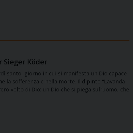
r Sieger Köder
erdì santo, giorno in cui si manifesta un Dio capace
nella sofferenza e nella morte. Il dipinto “Lavanda
vero volto di Dio: un Dio che si piega sull’uomo, che