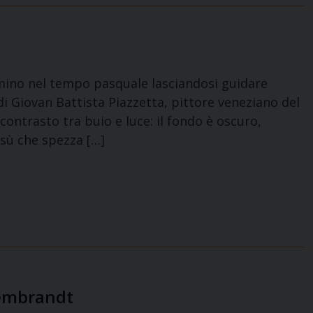
mmino nel tempo pasquale lasciandosi guidare
di Giovan Battista Piazzetta, pittore veneziano del
contrasto tra buio e luce: il fondo è oscuro,
esù che spezza […]
Rembrandt