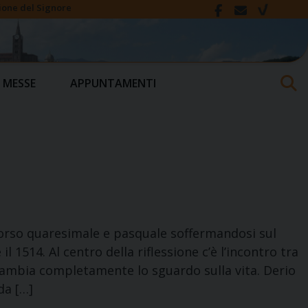
ione del Signore
 MESSE
APPUNTAMENTI
rcorso quaresimale e pasquale soffermandosi sul
il 1514. Al centro della riflessione c’è l’incontro tra
ambia completamente lo sguardo sulla vita. Derio
da […]