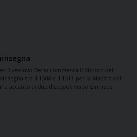
oninsegna
o il vescovo Derio commenta il dipinto dei
insegna tra il 1308 e il 1311 per la Maestà del
na accanto ai due discepoli verso Emmaus,