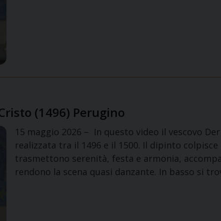
 Cristo (1496) Perugino
15 maggio 2026 – In questo video il vescovo Der
realizzata tra il 1496 e il 1500. Il dipinto colpisc
trasmettono serenità, festa e armonia, accompag
rendono la scena quasi danzante. In basso si tr