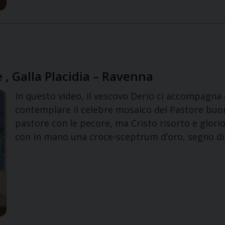
e , Galla Placidia – Ravenna
In questo video, il vescovo Derio ci accompagna 
contemplare il celebre mosaico del Pastore buon
pastore con le pecore, ma Cristo risorto e glorio
con in mano una croce-sceptrum d’oro, segno di