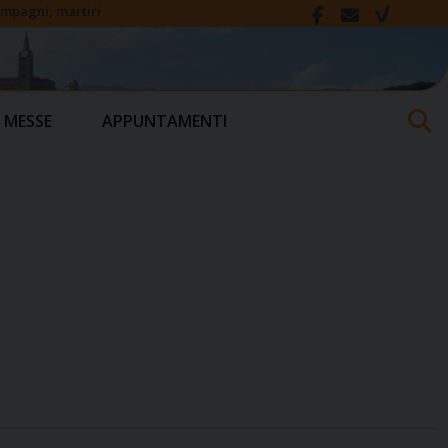
compagni, martiri
 MESSE
APPUNTAMENTI