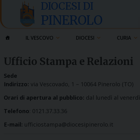
Skip
DIOCESI DI
to
PINEROLO
content
IL VESCOVO
DIOCESI
CURIA
Ufficio Stampa e Relazioni
Sede
Indirizzo:
via Vescovado, 1 – 10064 Pinerolo (TO)
Orari di apertura al pubblico:
dal lunedì al venerdì 
Telefono
: 0121.37.33.36
E-mail:
ufficiostampa@diocesipinerolo.it