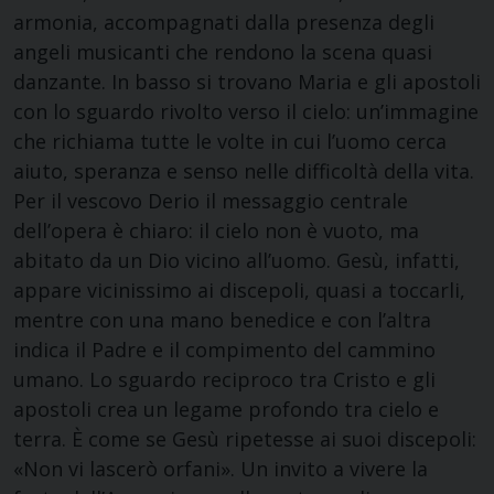
armonia, accompagnati dalla presenza degli
angeli musicanti che rendono la scena quasi
danzante. In basso si trovano Maria e gli apostoli
con lo sguardo rivolto verso il cielo: un’immagine
che richiama tutte le volte in cui l’uomo cerca
aiuto, speranza e senso nelle difficoltà della vita.
Per il vescovo Derio il messaggio centrale
dell’opera è chiaro: il cielo non è vuoto, ma
abitato da un Dio vicino all’uomo. Gesù, infatti,
appare vicinissimo ai discepoli, quasi a toccarli,
mentre con una mano benedice e con l’altra
indica il Padre e il compimento del cammino
umano. Lo sguardo reciproco tra Cristo e gli
apostoli crea un legame profondo tra cielo e
terra. È come se Gesù ripetesse ai suoi discepoli:
«Non vi lascerò orfani». Un invito a vivere la