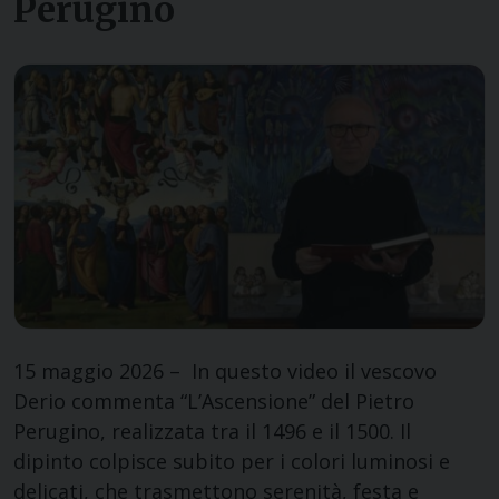
Perugino
15 maggio 2026 – In questo video il vescovo
Derio commenta “L’Ascensione” del Pietro
Perugino, realizzata tra il 1496 e il 1500. Il
dipinto colpisce subito per i colori luminosi e
delicati, che trasmettono serenità, festa e