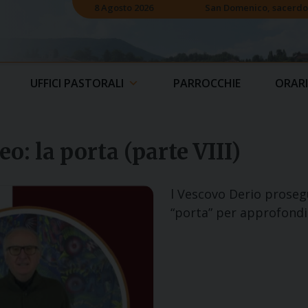
8 Agosto 2026
San Domenico, sacerdo
UFFICI PASTORALI
PARROCCHIE
ORARI
eo: la porta (parte VIII)
l Vescovo Derio prosegu
“porta” per approfondir