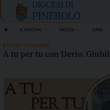
Skip
DIOCESI DI
to
PINEROLO
content
IL VESCOVO
DIOCESI
CURIA
A TU PER TU CON DERIO
A tu per tu con Derio. Giubil