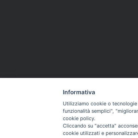
Informativa
Utilizziamo cookie o tecnologie s
funzionalità semplici", "miglior
cookie policy.
Cliccando su "accetta" acconsent
cookie utilizzati e personalizza
Diocesi di Pinerolo