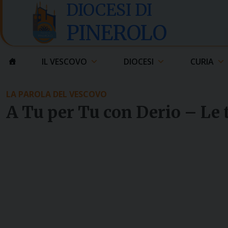
Skip
DIOCESI DI
to
PINEROLO
content
IL VESCOVO
DIOCESI
CURIA
LA PAROLA DEL VESCOVO
A Tu per Tu con Derio – Le 