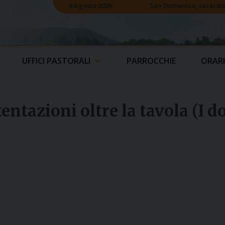
8 Agosto 2026
San Domenico, sacerdo
UFFICI PASTORALI
PARROCCHIE
ORARI
tentazioni oltre la tavola (I