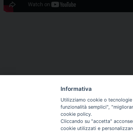
Informativa
Utilizziamo cookie o tecnologie s
funzionalità semplici", "miglior
cookie policy.
Cliccando su "accetta" acconsent
cookie utilizzati e personalizza
Diocesi di Pinerolo