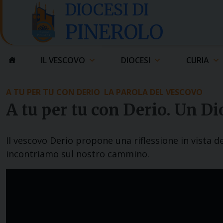
Skip
DIOCESI DI
to
PINEROLO
content
IL VESCOVO
DIOCESI
CURIA
A TU PER TU CON DERIO
LA PAROLA DEL VESCOVO
A tu per tu con Derio. Un Di
Il vescovo Derio propone una riflessione in vista d
incontriamo sul nostro cammino.