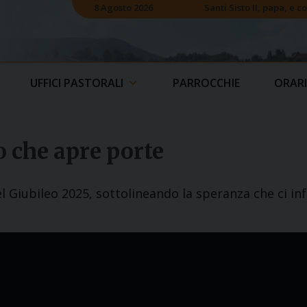
8 Agosto 2026
Santi Sisto II, papa, e 
UFFICI PASTORALI
PARROCCHIE
ORARI
o che apre porte
el Giubileo 2025, sottolineando la speranza che ci i