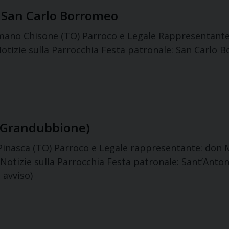
 San Carlo Borromeo
rmano Chisone (TO) Parroco e Legale Rappresentante
Notizie sulla Parrocchia Festa patronale: San Carlo
 (Grandubbione)
Pinasca (TO) Parroco e Legale rappresentante: don M
otizie sulla Parrocchia Festa patronale: Sant’Antoni
 avviso)