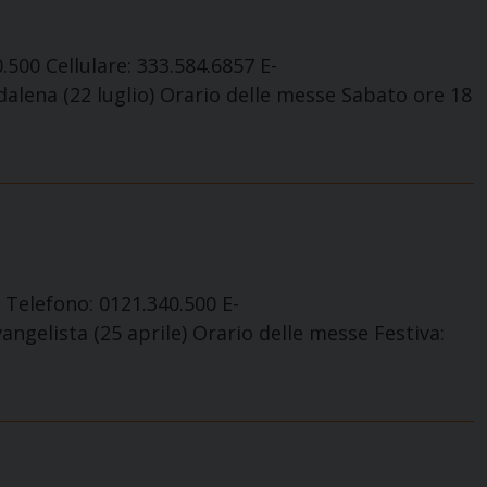
500 Cellulare: 333.584.6857 E-
dalena (22 luglio) Orario delle messe Sabato ore 18
 Telefono: 0121.340.500 E-
ngelista (25 aprile) Orario delle messe Festiva: