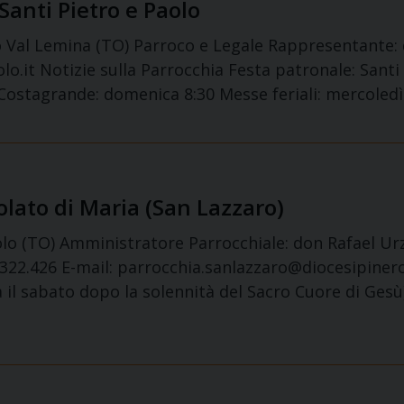
Santi Pietro e Paolo
tro Val Lemina (TO) Parroco e Legale Rappresentante:
o.it Notizie sulla Parrocchia Festa patronale: Santi
ostagrande: domenica 8:30 Messe feriali: mercoledì 
lato di Maria (San Lazzaro)
rolo (TO) Amministratore Parrocchiale: don Rafael Ur
22.426 E-mail: parrocchia.sanlazzaro@diocesipinerol
 il sabato dopo la solennità del Sacro Cuore di Ges