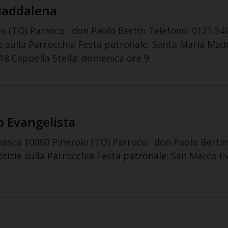
 Maddalena
lo (TO) Parroco: don Paolo Bertin Telefono: 0121.340.
e sulla Parrocchia Festa patronale: Santa Maria Mad
 18 Cappella Stella: domenica ore 9
o Evangelista
nasca 10060 Pinerolo (TO) Parroco: don Paolo Bertin
izie sulla Parrocchia Festa patronale: San Marco Eva