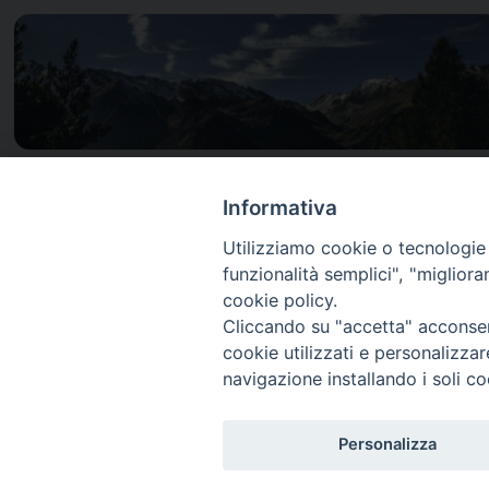
P
Informativa
Utilizziamo cookie o tecnologie s
funzionalità semplici", "miglior
cookie policy.
Cliccando su "accetta" acconsent
cookie utilizzati e personalizza
Diocesi di Pinerolo
navigazione installando i soli co
Personalizza