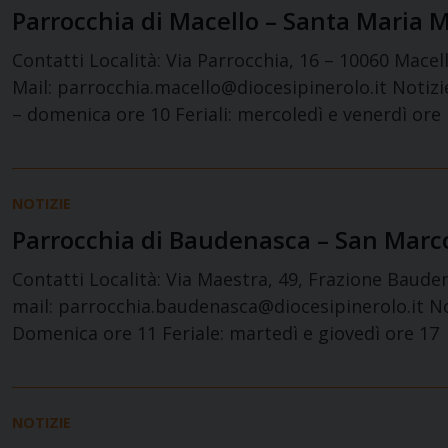
Parrocchia di Macello – Santa Maria
Contatti Località: Via Parrocchia, 16 – 10060 Macel
Mail: parrocchia.macello@diocesipinerolo.it Notizi
– domenica ore 10 Feriali: mercoledì e venerdì ore
NOTIZIE
Parrocchia di Baudenasca – San Marc
Contatti Località: Via Maestra, 49, Frazione Baude
mail: parrocchia.baudenasca@diocesipinerolo.it Not
Domenica ore 11 Feriale: martedì e giovedì ore 17
NOTIZIE