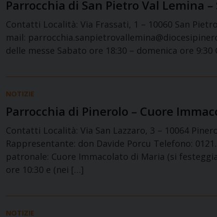
Parrocchia di San Pietro Val Lemina – 
Contatti Località: Via Frassati, 1 – 10060 San Pie
mail: parrocchia.sanpietrovallemina@diocesipinerol
delle messe Sabato ore 18:30 – domenica ore 9:30 C
NOTIZIE
Parrocchia di Pinerolo – Cuore Immaco
Contatti Località: Via San Lazzaro, 3 – 10064 Pine
Rappresentante: don Davide Porcu Telefono: 0121.3
patronale: Cuore Immacolato di Maria (si festeggia
ore 10:30 e (nei […]
NOTIZIE