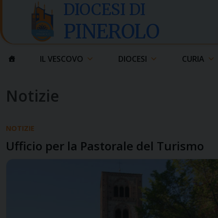
Skip
DIOCESI DI
to
PINEROLO
content
IL VESCOVO
DIOCESI
CURIA
Notizie
NOTIZIE
Ufficio per la Pastorale del Turismo