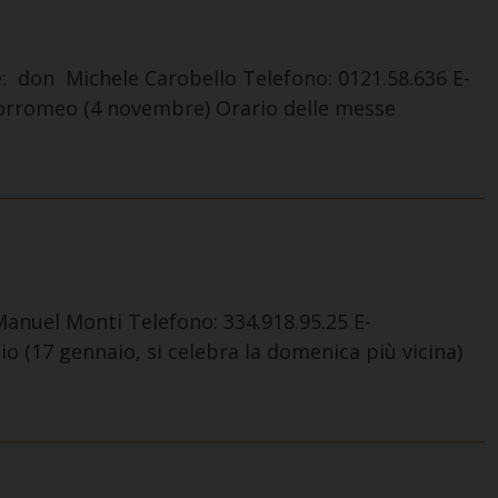
: don Michele Carobello Telefono: 0121.58.636 E-
 Borromeo (4 novembre) Orario delle messe
anuel Monti Telefono: 334.918.95.25 E-
o (17 gennaio, si celebra la domenica più vicina)