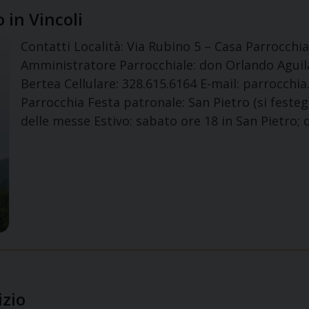
o in Vincoli
Contatti Località: Via Rubino 5 – Casa Parrocchial
Amministratore Parrocchiale: don Orlando Agui
Bertea Cellulare: 328.615.6164 E-mail: parrocchia
Parrocchia Festa patronale: San Pietro (si festeg
delle messe Estivo: sabato ore 18 in San Pietro;
izio