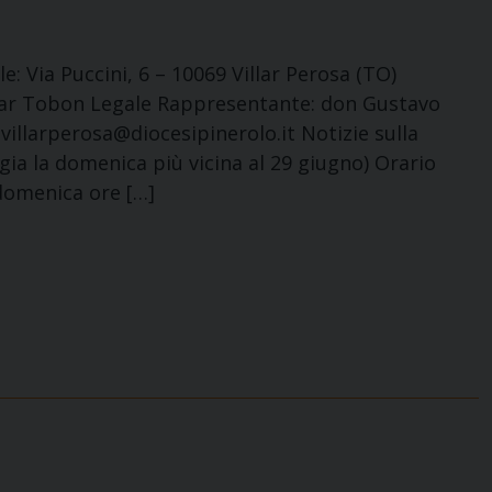
e: Via Puccini, 6 – 10069 Villar Perosa (TO)
lar Tobon Legale Rappresentante: don Gustavo
.villarperosa@diocesipinerolo.it Notizie sulla
gia la domenica più vicina al 29 giugno) Orario
 domenica ore […]