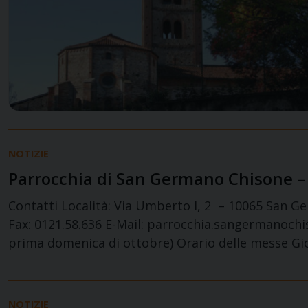
NOTIZIE
Parrocchia di San Germano Chisone 
Contatti Località: Via Umberto I, 2 – 10065 San G
Fax: 0121.58.636 E-Mail: parrocchia.sangermanochi
prima domenica di ottobre) Orario delle messe Gio
NOTIZIE