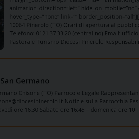
animation_direction=”left” hide_on_mobile=”no”
hover_type=”none” link=”” border_position=”all”][
10064 Pinerolo (TO) Orari di apertura al pubbli
Telefono: 0121.37.33.20 (centralino) Email: uffi
Pastorale Turismo Diocesi Pinerolo Responsabili
– San Germano
ermano Chisone (TO) Parroco e Legale Rappresentant
sone@diocesipinerolo.it Notizie sulla Parrocchia Fe
vedì ore 16:30 Sabato ore 16:45 – domenica ore 10