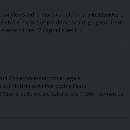
 don Alex Sandro Moreira Telefono: 346.325.6052 E-
 Pietro e Paolo (ultima domenica di giugno) Orario
e venerdì ore 17 Cappelle nel […]
zua Galvez Vice-parroco e Legale
o.it Notizie sulla Parrocchia Festa
ù) Orario delle messe Sabato ore 17:30 – domenica