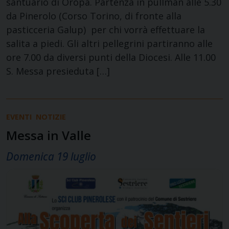
santuario di Oropa. Partenza in pullman alle 5.30
da Pinerolo (Corso Torino, di fronte alla
pasticceria Galup) per chi vorrà effettuare la
salita a piedi. Gli altri pellegrini partiranno alle
ore 7.00 da diversi punti della Diocesi. Alle 11.00
S. Messa presieduta […]
EVENTI
NOTIZIE
Messa in Valle
Domenica 19 luglio