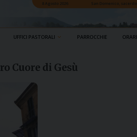
8 Agosto 2026
San Domenico, sacerdo
UFFICI PASTORALI
PARROCCHIE
ORARI
ro Cuore di Gesù