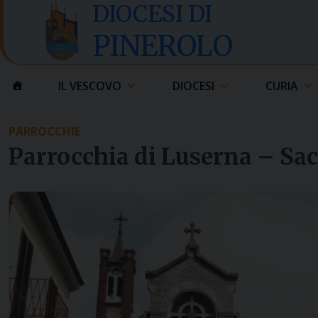
Skip
DIOCESI DI
to
PINEROLO
content
IL VESCOVO
DIOCESI
CURIA
PARROCCHIE
Parrocchia di Luserna – Sac