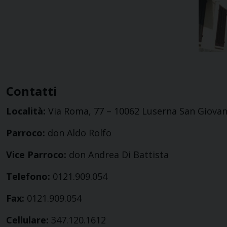
Contatti
Località:
Via Roma, 77 – 10062 Luserna San Giovan
Parroco:
don Aldo Rolfo
Vice Parroco:
don Andrea Di Battista
Telefono:
0121.909.054
Fax:
0121.909.054
Cellulare:
347.120.1612