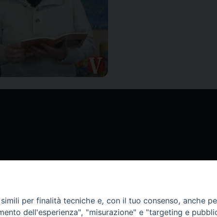
imili per finalità tecniche e, con il tuo consenso, anche per 
amento dell'esperienza", "misurazione" e "targeting e pubbli