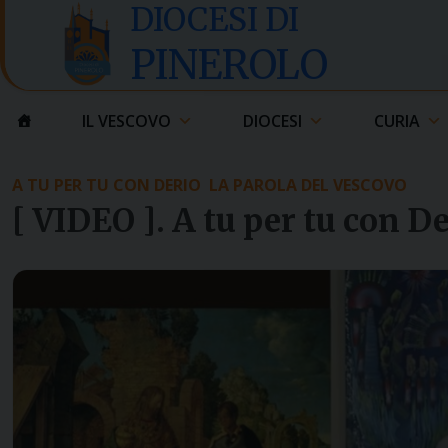
Skip
DIOCESI DI
to
PINEROLO
content
IL VESCOVO
DIOCESI
CURIA
A TU PER TU CON DERIO
LA PAROLA DEL VESCOVO
[ VIDEO ]. A tu per tu con 