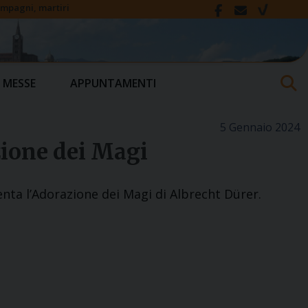
compagni, martiri
 MESSE
APPUNTAMENTI
5 Gennaio 2024
zione dei Magi
nta l’Adorazione dei Magi di Albrecht Dürer.