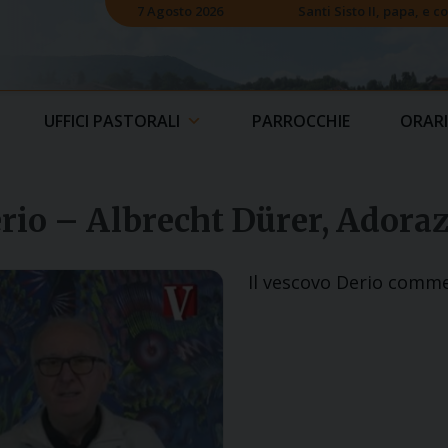
7 Agosto 2026
Santi Sisto II, papa, e 
UFFICI PASTORALI
PARROCCHIE
ORARI
Derio – Albrecht Dürer, Adora
Il vescovo Derio comme