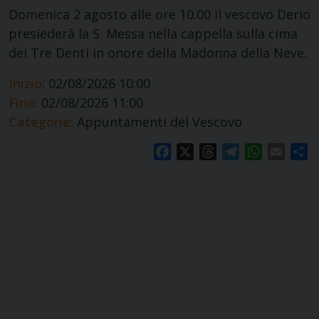
Domenica 2 agosto alle ore 10.00 il vescovo Derio
presiederà la S. Messa nella cappella sulla cima
dei Tre Denti in onore della Madonna della Neve.
Inizio:
02/08/2026 10:00
Fine:
02/08/2026 11:00
Categorie:
Appuntamenti del Vescovo
Facebook
X
Threads
Telegram
WhatsApp
Email
S