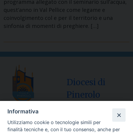
programma allegato con il seminario sull’acqua,
quest’anno in Val Pellice come legame e
coinvolgimento col e per il territorio e una
sinfonia di momenti di preghiere. […]
Diocesi di
Pinerolo
Informativa
Utilizziamo cookie o tecnologie simili per
Sede Curia:
finalità tecniche e, con il tuo consenso, anche per