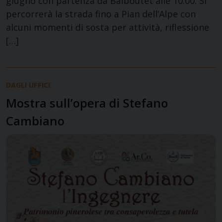
giugno con partenza da Balboutet alle 10.00. Si
percorrerà la strada fino a Pian dell’Alpe con
alcuni momenti di sosta per attività, riflessione
[…]
DAGLI UFFICI
Mostra sull’opera di Stefano
Cambiano