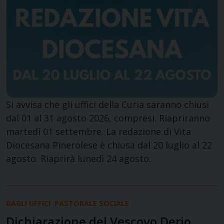
Si avvisa che gli uffici della Curia saranno chiusi
dal 01 al 31 agosto 2026, compresi. Riapriranno
martedì 01 settembre. La redazione di Vita
Diocesana Pinerolese è chiusa dal 20 luglio al 22
agosto. Riaprirà lunedì 24 agosto.
DAGLI UFFICI
PASTORALE SOCIALE
Dichiarazione del Vescovo Derio