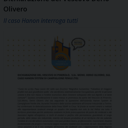
Olivero
Il caso Hanon interroga tutti