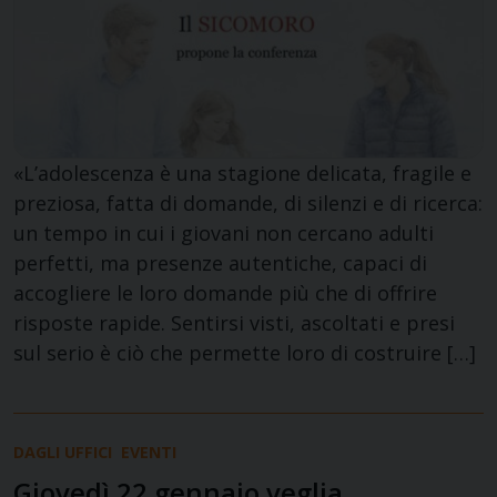
«L’adolescenza è una stagione delicata, fragile e
preziosa, fatta di domande, di silenzi e di ricerca:
un tempo in cui i giovani non cercano adulti
perfetti, ma presenze autentiche, capaci di
accogliere le loro domande più che di offrire
risposte rapide. Sentirsi visti, ascoltati e presi
sul serio è ciò che permette loro di costruire […]
DAGLI UFFICI
EVENTI
Giovedì 22 gennaio veglia