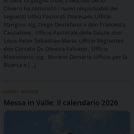
In data 13 giugno 2026, il vescovo Derio
Olivero ha nominato i nuovi responsabili dei
seguenti Uffici Pastorali Diocesani: Ufficio
liturgico: sig. Diego Destefanis e don Francesco
Cacciatore ; Ufficio Pastorale della Salute: don
Louis Peter Sebastian Maria; Ufficio Migrantes:
don Corsato De Oliveira Fabiano ; Ufficio
Missionario: sig. Moreno Demaria; Ufficio per la
Ricerca e […]
EVENTI
NOTIZIE
Messa in Valle: il calendario 2026