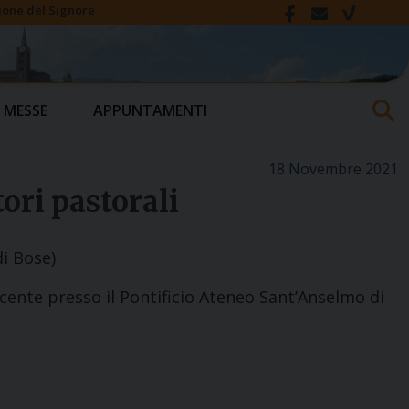
ione del Signore
 MESSE
APPUNTAMENTI
18 Novembre 2021
tori pastorali
di Bose)
ocente presso il Pontificio Ateneo Sant’Anselmo di