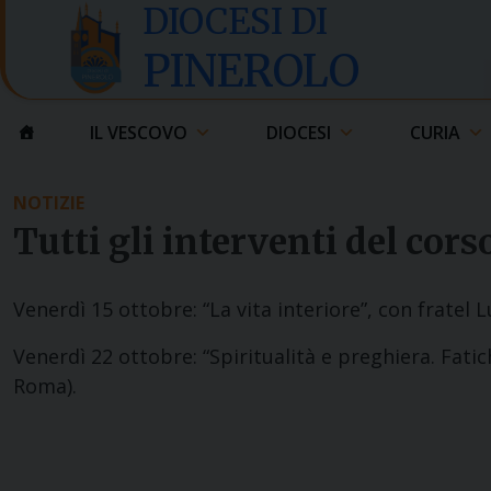
Skip
DIOCESI DI
to
PINEROLO
content
IL VESCOVO
DIOCESI
CURIA
NOTIZIE
Tutti gli interventi del cors
Venerdì 15 ottobre: “La vita interiore”, con fratel
Venerdì 22 ottobre: “Spiritualità e preghiera. Fati
Roma).