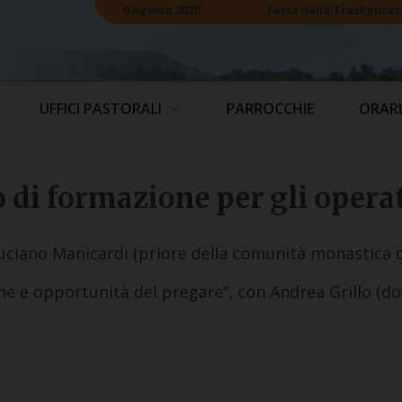
6 Agosto 2026
Festa della Trasfiguraz
UFFICI PASTORALI
PARROCCHIE
ORARI
o di formazione per gli opera
 Luciano Manicardi (priore della comunità monastica 
che e opportunità del pregare”, con Andrea Grillo (d