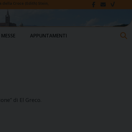
della Croce (Edith) Stein,
 MESSE
APPUNTAMENTI
one” di El Greco.