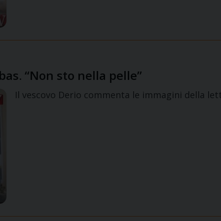
bas. “Non sto nella pelle”
Il vescovo Derio commenta le immagini della let