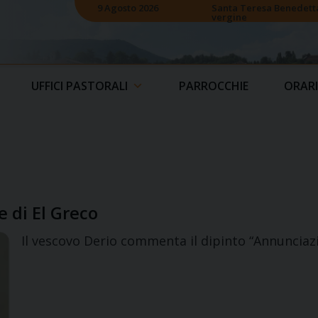
9 Agosto 2026
Santa Teresa Benedetta 
vergine
UFFICI PASTORALI
PARROCCHIE
ORARI
e di El Greco
Il vescovo Derio commenta il dipinto “Annunciazi