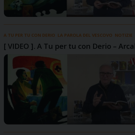
A TU PER TU CON DERIO
LA PAROLA DEL VESCOVO
NOTIZIE
[ VIDEO ]. A Tu per tu con Derio – Arca