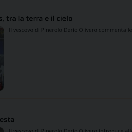
 tra la terra e il cielo
Il vescovo di Pinerolo Derio Olivero commenta le
festa
Il vescovo di Pinerolo Derio Olivero introduce all