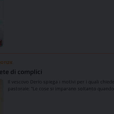
OTIZIE
rete di complici
Il vescovo Derio spiega i motivi per i quali chied
pastorale: “Le cose si imparano soltanto quando