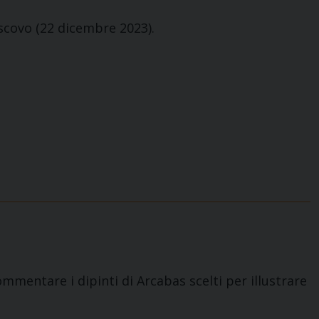
 vescovo (22 dicembre 2023).
ommentare i dipinti di Arcabas scelti per illustrare