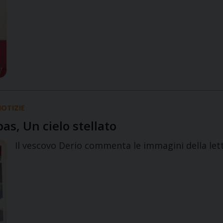
OTIZIE
bas, Un cielo stellato
Il vescovo Derio commenta le immagini della let